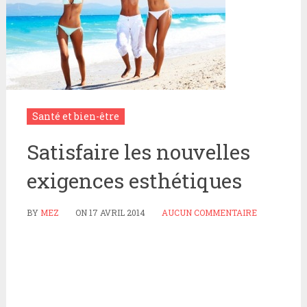
Santé et bien-être
Satisfaire les nouvelles
exigences esthétiques
BY
MEZ
ON
17 AVRIL 2014
AUCUN COMMENTAIRE