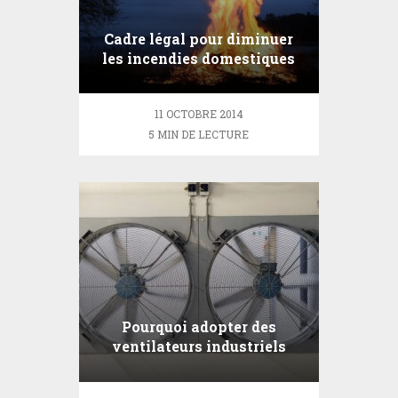
Cadre légal pour diminuer
les incendies domestiques
en France
11 OCTOBRE 2014
5 MIN DE LECTURE
Pourquoi adopter des
ventilateurs industriels
dans vos locaux ?