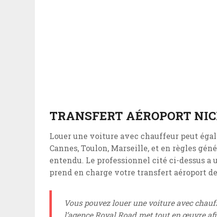
TRANSFERT AÉROPORT NIC
Louer une voiture avec chauffeur peut ég
Cannes, Toulon, Marseille, et en règles géné
entendu. Le professionnel cité ci-dessus a u
prend en charge votre transfert aéroport de
Vous pouvez louer une voiture avec chauff
l’agence Royal Road met tout en œuvre afi