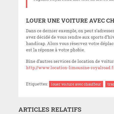
LOUER UNE VOITURE AVEC 
Dans ce dernier exemple, on peut s’adresse
avez décidé de vous rendre aux sports d’hive
handicap. Alors vous réservez votre dépla
est la réponse à votre phobie.
Bine d’autres services de location de voitu
http://www.location-limousine-royalroad.f
Etiquettes:
louer voiture avec chauffeur
tra
ARTICLES RELATIFS