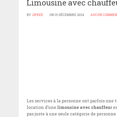
Limousine avec chauffe
BY
JIPEEE
ON
19 DÉCEMBRE 2014
AUCUN COMMEN
Les services à la personne ont parfois une t
location d’une
limousine avec chauffeur
en
pas juste à une seule catégorie de personn