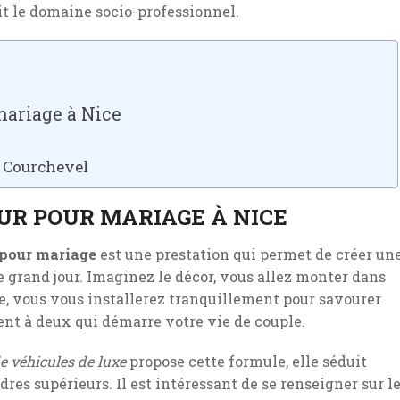
oit le domaine socio-professionnel.
mariage à Nice
r Courchevel
UR POUR MARIAGE À NICE
 pour mariage
est une prestation qui permet de créer un
grand jour. Imaginez le décor, vous allez monter dans
, vous vous installerez tranquillement pour savourer
t à deux qui démarre votre vie de couple.
de véhicules de luxe
propose cette formule, elle séduit
es supérieurs. Il est intéressant de se renseigner sur l