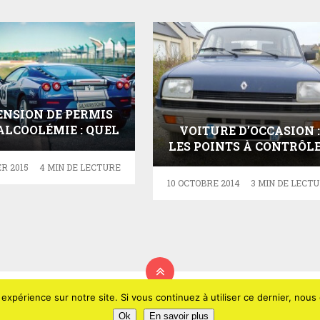
ENSION DE PERMIS
ALCOOLÉMIE : QUEL
VOITURE D’OCCASION :
RECOURS ?
LES POINTS À CONTRÔL
AVANT D’ACHETER
R 2015
4 MIN DE LECTURE
10 OCTOBRE 2014
3 MIN DE LECT
 expérience sur notre site. Si vous continuez à utiliser ce dernier, nous
Ok
En savoir plus