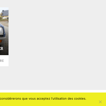
ER
URE
 considérerons que vous acceptez l'utilisation des cookies.