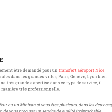
E
alement être demandé pour un
transfert aéroport Nice
,
rales dans les grandes villes, Paris, Genève, Lyon bien
ne très grande expertise dans ce type de service, il
 manière très professionnelle.
eur ou un Minivan si vous êtes plusieurs, dans les deux cas
n de vous procurer un service de qualité irréprochable.