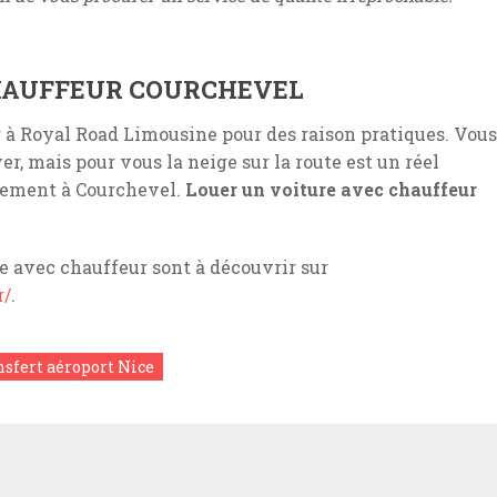
CHAUFFEUR COURCHEVEL
r à Royal Road Limousine pour des raison pratiques. Vous
r, mais pour vous la neige sur la route est un réel
cement à Courchevel.
Louer un voiture avec chauffeur
re avec chauffeur sont à découvrir sur
r/
.
nsfert aéroport Nice