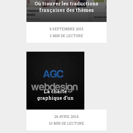
Où trouver les traductions
françaises des thèmes
Elegantthemes?
6 SEPTEMBRE 2015
3 MIN DE LECTURE
La charte
graphique d’un
site internet
26 AVRIL 2014
10 MIN DE LECTURE