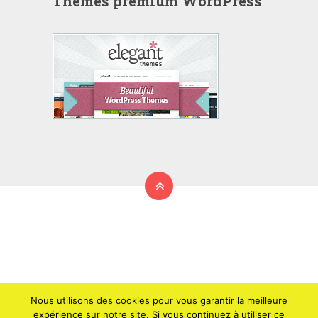
Thèmes premium WordPress
Nous utilisons des cookies pour vous garantir la meilleure
expérience sur notre site. Si vous continuez à utiliser ce