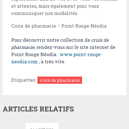
et attentes, mais également pour vous
communiquer nos modalités.
Croix de pharmacie – Point Rouge Néodia.
Pour découvrir notre collection de
croix de
pharmacie
, rendez-vous sur le site internet de
Point Rouge Néodia :
www.point-rouge-
neodia.com
, à très vite.
Etiquettes:
croix de pharmacie
L’ouverture
ARTICLES RELATIFS
des
commerces
le