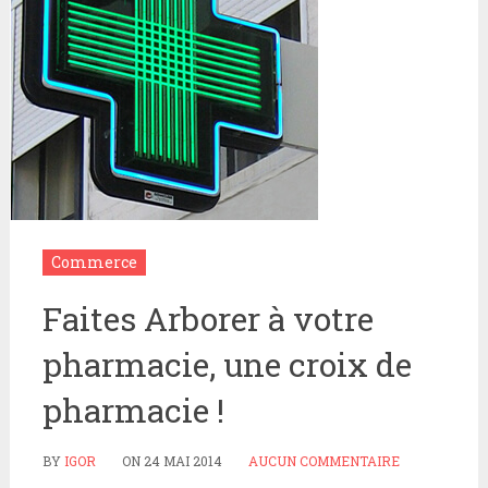
Commerce
Faites Arborer à votre
pharmacie, une croix de
pharmacie !
BY
IGOR
ON
24 MAI 2014
AUCUN COMMENTAIRE