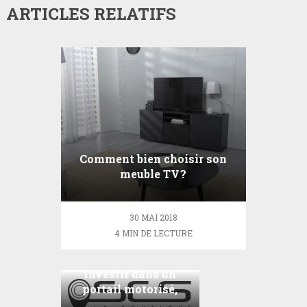
ARTICLES RELATIFS
Comment bien choisir son
meuble TV ?
30 MAI 2018
4 MIN DE LECTURE
Investir dans un
portail motorisé,
c’est possible