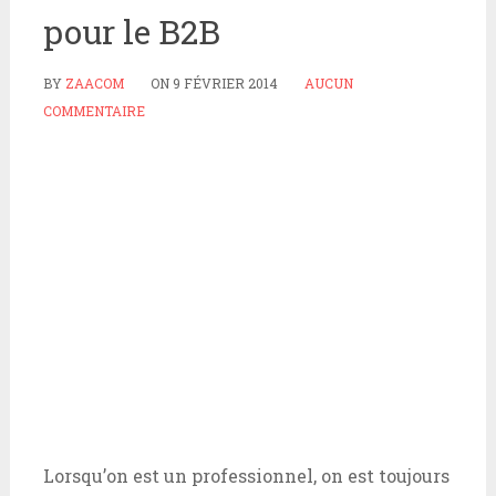
pour le B2B
BY
ZAACOM
ON
9 FÉVRIER 2014
AUCUN
COMMENTAIRE
Lorsqu’on est un professionnel, on est toujours